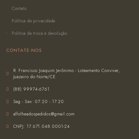
Contato
Política de privacidade
Política de troca e devolução
CONTATE-NOS
R. Francisco Joaquim Jerônimo - Loteamento Conviver,
Juazeiro do Norte/CE
(‪88) 99974-6761‬
Seg - Sex: 07:20 - 17:20
alfolheadospedidos@gmail.com
CNPJ: 17.671.048.0001-24