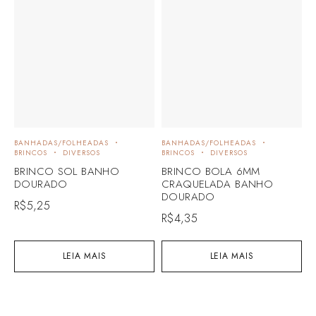
BANHADAS/FOLHEADAS
BANHADAS/FOLHEADAS
B
BRINCOS
DIVERSOS
BRINCOS
DIVERSOS
B
BRINCO SOL BANHO
BRINCO BOLA 6MM
B
DOURADO
CRAQUELADA BANHO
DOURADO
R$
5,25
R
R$
4,35
LEIA MAIS
LEIA MAIS