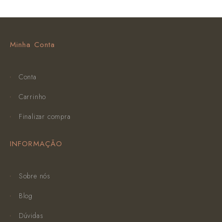
Minha Conta
Conta
Carrinho
Finalizar compra
INFORMAÇÃO
Sobre nós
Blog
Dúvidas