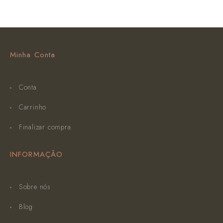
Minha Conta
Conta
Carrinho
Finalizar compra
INFORMAÇÃO
Sobre nós
Blog