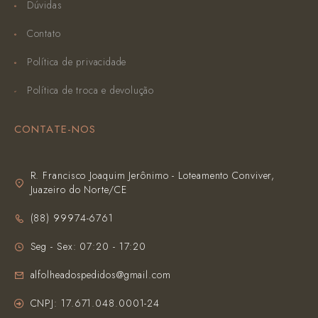
Dúvidas
Contato
Política de privacidade
Política de troca e devolução
CONTATE-NOS
R. Francisco Joaquim Jerônimo - Loteamento Conviver,
Juazeiro do Norte/CE
(‪88) 99974-6761‬
Seg - Sex: 07:20 - 17:20
alfolheadospedidos@gmail.com
CNPJ: 17.671.048.0001-24