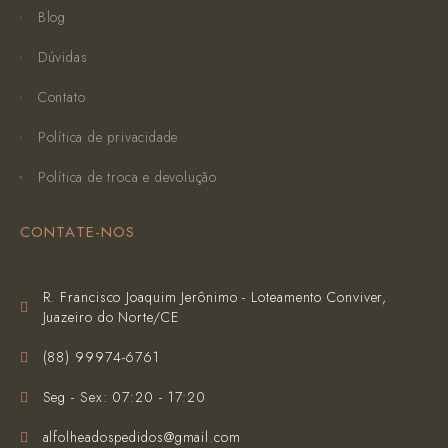
Blog
Dúvidas
Contato
Política de privacidade
Política de troca e devolução
CONTATE-NOS
R. Francisco Joaquim Jerônimo - Loteamento Conviver,
Juazeiro do Norte/CE
(‪88) 99974-6761‬
Seg - Sex: 07:20 - 17:20
alfolheadospedidos@gmail.com