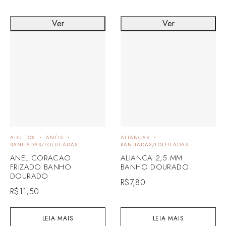
Ver
Ver
ADULTOS
ANÉIS
ALIANÇAS
BANHADAS/FOLHEADAS
BANHADAS/FOLHEADAS
ANEL CORACAO
ALIANCA 2,5 MM
FRIZADO BANHO
BANHO DOURADO
DOURADO
R$
7,80
R$
11,50
LEIA MAIS
LEIA MAIS