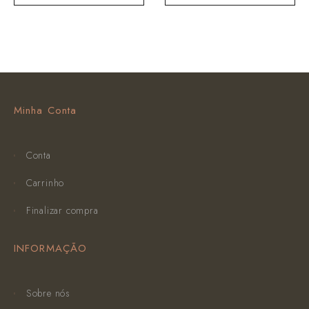
Minha Conta
Conta
Carrinho
Finalizar compra
INFORMAÇÃO
Sobre nós