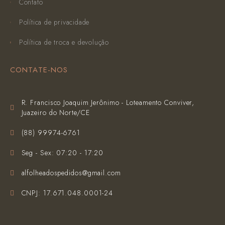
Contato
Política de privacidade
Política de troca e devolução
CONTATE-NOS
R. Francisco Joaquim Jerônimo - Loteamento Conviver,
Juazeiro do Norte/CE
(‪88) 99974-6761‬
Seg - Sex: 07:20 - 17:20
alfolheadospedidos@gmail.com
CNPJ: 17.671.048.0001-24