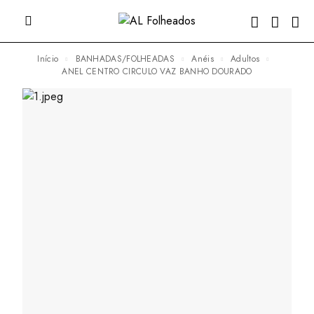
Início
BANHADAS/FOLHEADAS
Anéis
Adultos
ANEL CENTRO CIRCULO VAZ BANHO DOURADO