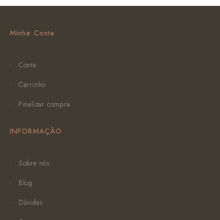
Minha Conta
Conta
Carrinho
Finalizar compra
INFORMAÇÃO
Sobre nós
Blog
Dúvidas