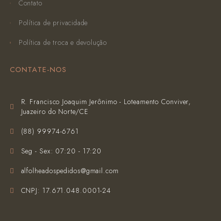
Contato
Política de privacidade
Política de troca e devolução
CONTATE-NOS
R. Francisco Joaquim Jerônimo - Loteamento Conviver,
Juazeiro do Norte/CE
(‪88) 99974-6761‬
Seg - Sex: 07:20 - 17:20
alfolheadospedidos@gmail.com
CNPJ: 17.671.048.0001-24