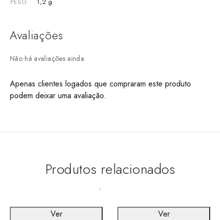
1,2 g
PESO
Avaliações
Não há avaliações ainda.
Apenas clientes logados que compraram este produto
podem deixar uma avaliação.
Produtos relacionados
Ver
Ver