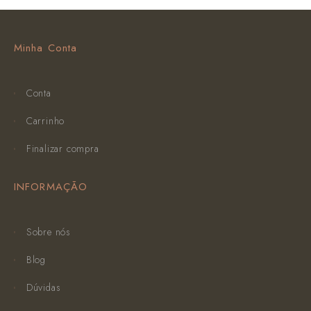
Minha Conta
Conta
Carrinho
Finalizar compra
INFORMAÇÃO
Sobre nós
Blog
Dúvidas