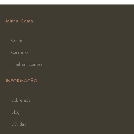
Minha Conta
Conta
Carrinho
Finalizar compra
INFORMAÇÃO
Sobre nós
Blog
Dúvidas