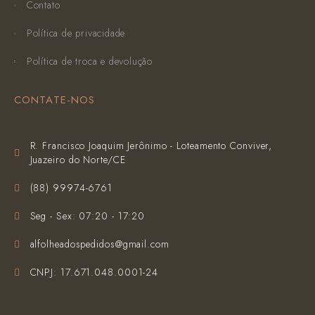
Contato
Política de privacidade
Política de troca e devolução
CONTATE-NOS
R. Francisco Joaquim Jerônimo - Loteamento Conviver,
Juazeiro do Norte/CE
(‪88) 99974-6761‬
Seg - Sex: 07:20 - 17:20
alfolheadospedidos@gmail.com
CNPJ: 17.671.048.0001-24