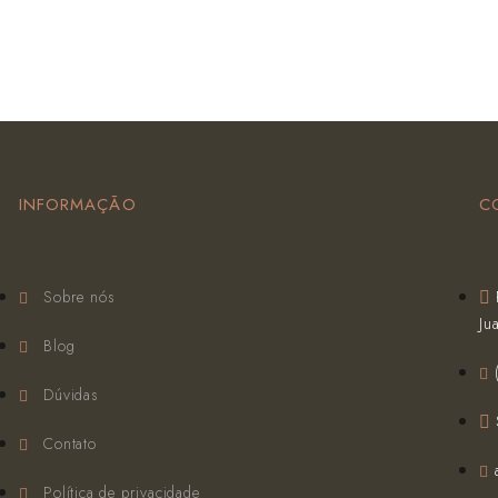
INFORMAÇÃO
C
Sobre nós
Ju
Blog
Dúvidas
Contato
Política de privacidade