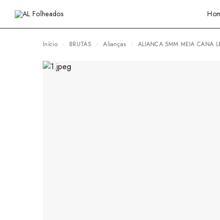
Ho
Início
BRUTAS
Alianças
ALIANCA 5MM MEIA CANA L