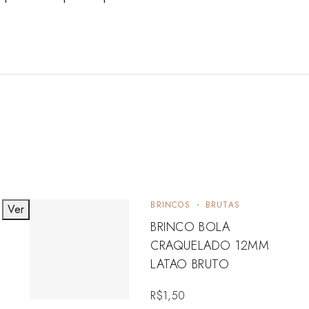
BRINCOS
BRUTAS
Ver
V
BRINCO BOLA
CRAQUELADO 12MM
LATAO BRUTO
R$
1,50