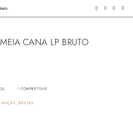
tato
MEIA CANA LP BRUTO
COMPARTILHE
JOS
LIANÇAS
,
BRUTAS