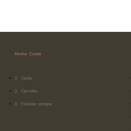
Minha Conta
Conta
Carrinho
Finalizar compra