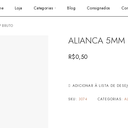
me
Loja
Categorias
Blog
Consignados
Con
P BRUTO
ALIANCA 5MM 
R$
0,50
ADICIONAR À LISTA DE DESE
SKU:
3074
CATEGORIAS:
A