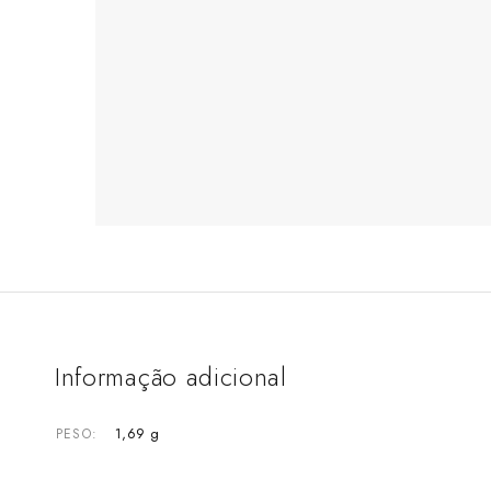
Informação adicional
1,69 g
PESO