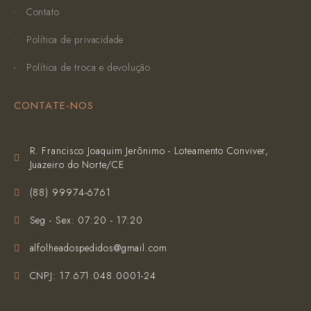
Contato
Política de privacidade
Política de troca e devolução
CONTATE-NOS
R. Francisco Joaquim Jerônimo - Loteamento Conviver,
Juazeiro do Norte/CE
(‪88) 99974-6761‬
Seg - Sex: 07:20 - 17:20
alfolheadospedidos@gmail.com
CNPJ: 17.671.048.0001-24