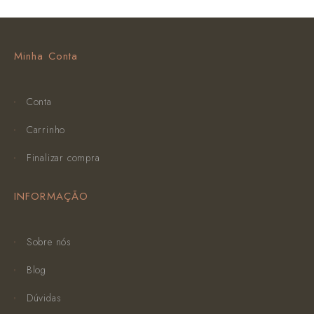
Minha Conta
Conta
Carrinho
Finalizar compra
INFORMAÇÃO
Sobre nós
Blog
Dúvidas