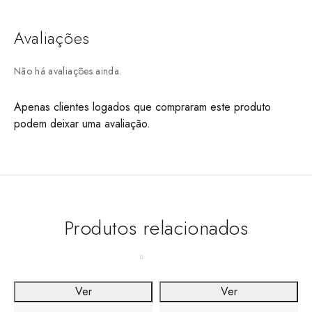
Avaliações
Não há avaliações ainda.
Apenas clientes logados que compraram este produto
podem deixar uma avaliação.
Produtos relacionados
Ver
Ver