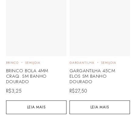
BRINCO
SEMIJOIA
GARGANTILHA
SEMIJOIA
B
BRINCO BOLA 4MM
GARGANTILHA 45CM
B
CRAQ. SM BANHO
ELOS SM BANHO
DOURADO
DOURADO
R
R$
3,25
R$
27,50
LEIA MAIS
LEIA MAIS