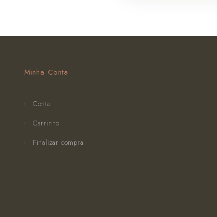
Minha Conta
Conta
Carrinho
Finalizar compra