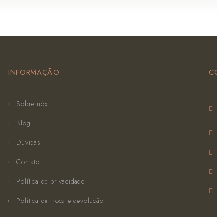
INFORMAÇÃO
C
Sobre nós
Blog
Dúvidas
Contato
Política de privacidade
Política de troca e devolução