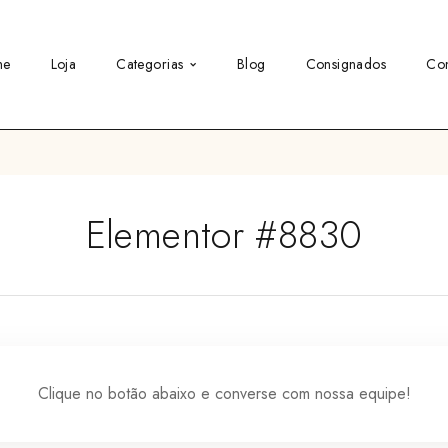
me
Loja
Categorias
Blog
Consignados
Con
Elementor #8830
Clique no botão abaixo e converse com nossa equipe!