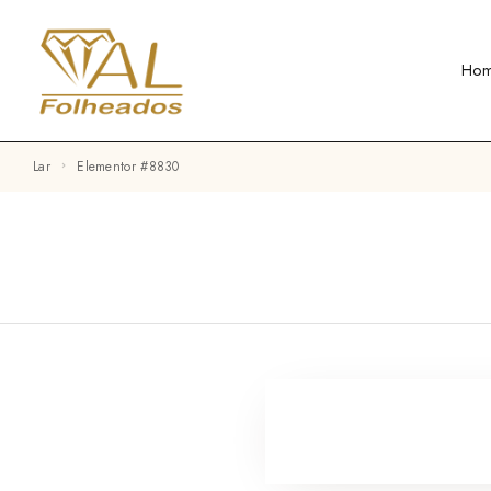
Ho
Lar
Elementor #8830