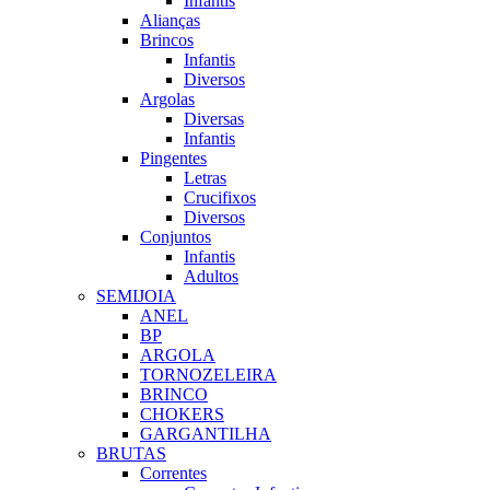
Infantis
Alianças
Brincos
Infantis
Diversos
Argolas
Diversas
Infantis
Pingentes
Letras
Crucifixos
Diversos
Conjuntos
Infantis
Adultos
SEMIJOIA
ANEL
BP
ARGOLA
TORNOZELEIRA
BRINCO
CHOKERS
GARGANTILHA
BRUTAS
Correntes