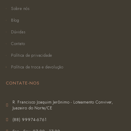
Sobre nós
Blog
Dúvidas
Contato
Política de privacidade
Política de troca e devolução
CONTATE-NOS
R. Francisco Joaquim Jerônimo - Loteamento Conviver,
Juazeiro do Norte/CE
(‪88) 99974-6761‬