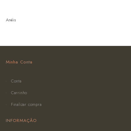
Anéis
Minha Conta
Conta
Carrinho
Finalizar compra
INFORMAÇÃO