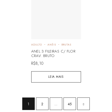
ADULTO
ANÉIS
BRUTAS
ANEL 3 FILEIRAS C/ FLOR
CRAV. BRUTO
R$
8,10
LEIA MAIS
1
2
…
45