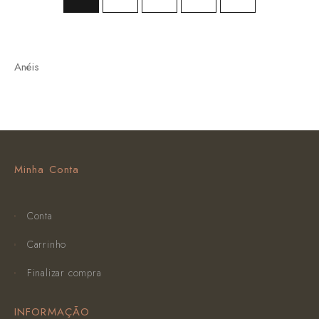
Anéis
Minha Conta
Conta
Carrinho
Finalizar compra
INFORMAÇÃO