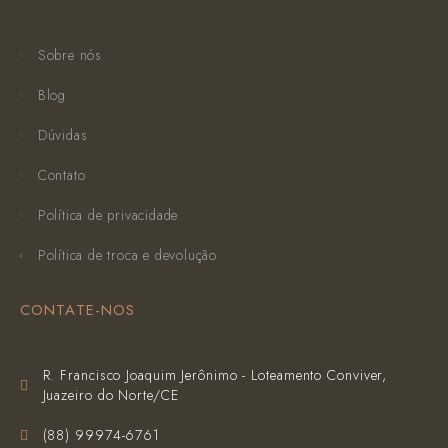
Sobre nós
Blog
Dúvidas
Contato
Política de privacidade
Política de troca e devolução
CONTATE-NOS
R. Francisco Joaquim Jerônimo - Loteamento Conviver,
Juazeiro do Norte/CE
(‪88) 99974-6761‬